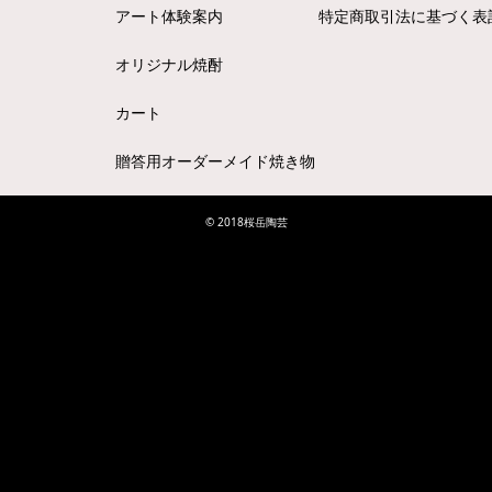
アート体験案内
特定商取引法に基づく表
オリジナル焼酎
カート
贈答用オーダーメイド焼き物
© 2018桜岳陶芸