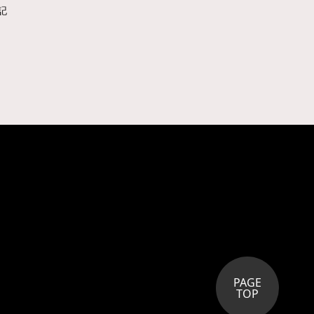
記
PAGE
TOP