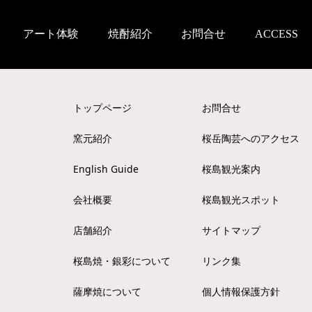
アート体験
焼酎紹介
お問合せ
ACCESS
トップページ
お問合せ
窯元紹介
桜岳陶芸へのアクセス
English Guide
桜島観光案内
会社概要
桜島観光スポット
店舗紹介
サイトマップ
桜島焼・銀彩について
リンク集
薩摩焼について
個人情報保護方針