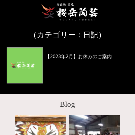
（カテゴリー：日記）
2023.01.31
【2023年2月】お休みのご案内
こんにちは！ 桜岳陶芸です。 雪はいかがで
したか？ 鹿児島市内は慣れな ...
Blog