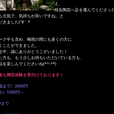
え、
桜岳陶芸へ足を運んでくださっ
も元気で、気持ちが良いですね」と
きました(´∀｀*ゞ
ーク中も含め、梅雨の間にも多くの方に
くことができました。
る中、誠にありがとうございました！
た方も、もう少しお待ちいただいている方も、
楽しんでくださいね(*^-^*)
後も陶芸体験を受付けております！
まで）2000円
）1500円～
0まで