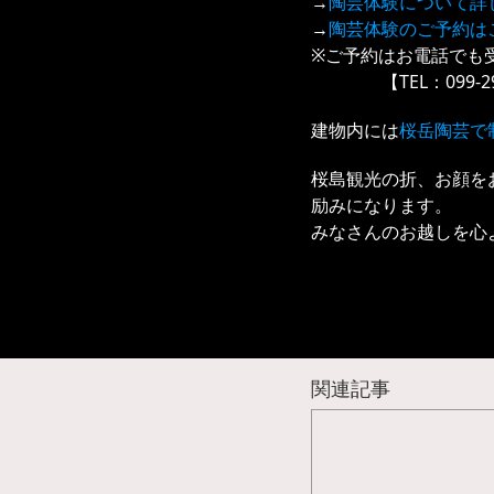
→
陶芸体験について詳
→
陶芸体験のご予約は
※ご予約はお電話でも
【TEL：099-293
建物内には
桜岳陶芸で
桜島観光の折、お顔を
励みになります。
みなさんのお越しを心
関連記事