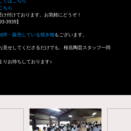
しくはこちら
こちら
受け付けております。お気軽にどうぞ！
-3939】
制作・販売している焼き物
もございます。
お見せしてくださるだけでも、桜岳陶芸スタッフ一同
よりお待ちしております♪