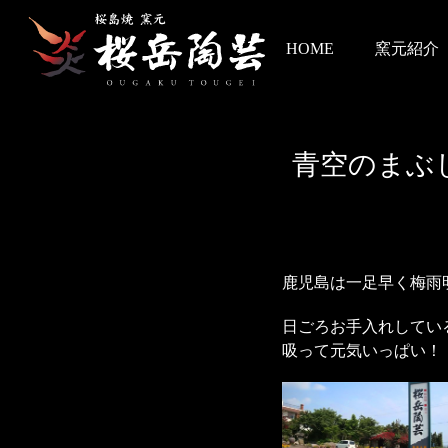
HOME
窯元紹介
青空のまぶ
鹿児島は一足早く梅雨
日ごろお手入れしてい
吸って元気いっぱい！