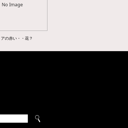
No Image
リアの赤い・・花？