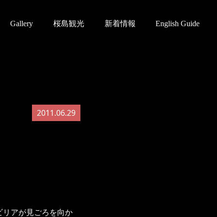
Gallery
桜島観光
新着情報
English Guide
2011.06.29
ビリアが見ごろを向か