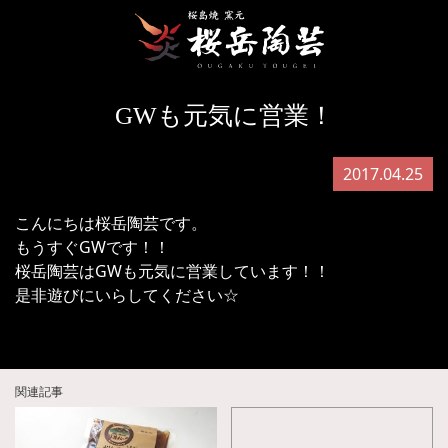
GWも元気に営業！
2017.04.25
こんにちは桜岳陶芸です。
もうすぐGWです！！
桜岳陶芸はGWも元気に営業しています！！
是非遊びにいらしてください☆
関連記事