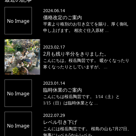
2024.06.14
価格改定のご案内
No Image
平素より格別のお引き立てを賜り、厚く御礼
申し上げます。 相次ぐ仕入原材 ...
2023.02.17
2月も残り半分をきりました。
こんにちは。桜岳陶芸です。 暖かくなったり
寒くなったりとしていますが、 ...
2023.01.14
臨時休業のご案内
No Image
こんにちは桜岳陶芸です。 1/14（土）と
1/15（日）は臨時休業とな ...
2022.07.29
レベル引き下げ
No Image
こんには桜岳陶芸です。 桜島の山も7月27日、
無事にレベル5からレベル ...