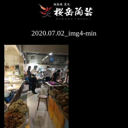
2020.07.02_img4-min