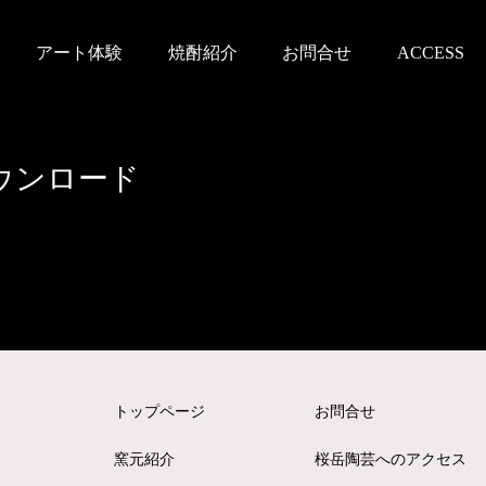
アート体験
焼酎紹介
お問合せ
ACCESS
ウンロード
トップページ
お問合せ
窯元紹介
桜岳陶芸へのアクセス